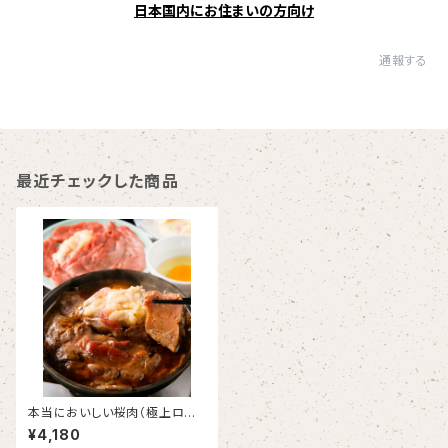
日本国内にお住まいの方向け
通報する
最近チェックした商品
本当においしい桜肉（極上ロー
ス馬肉60ｇ＋脂身20g、割り下
¥4,180
つき）