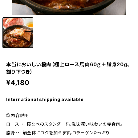
1
/1
本当においしい桜肉（極上ロース馬肉60ｇ＋脂身20g、
割り下つき）
¥4,180
International shipping available
◎内容説明
ロース･･･桜なべのスタンダード。滋味深い味わいの赤身肉。
脂身･･･鍋全体にコクを加えます。コラーゲンたっぷり