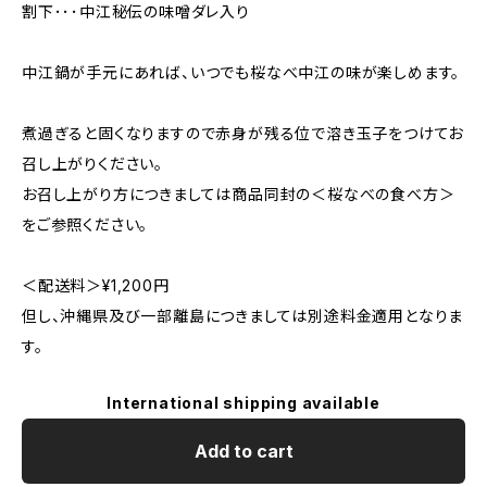
割下･･･中江秘伝の味噌ダレ入り
中江鍋が手元にあれば、いつでも桜なべ中江の味が楽しめます。
煮過ぎると固くなりますので赤身が残る位で溶き玉子をつけてお
召し上がりください。
お召し上がり方につきましては商品同封の＜桜なべの食べ方＞
をご参照ください。
＜配送料＞¥1,200円
但し、沖縄県及び一部離島につきましては別途料金適用となりま
す。
International shipping available
Add to cart